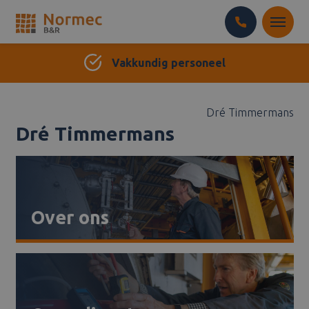
Meer dan 25 jaar ervaring
Vakkundig personeel
Dré Timmermans
Dré Timmermans
Over ons