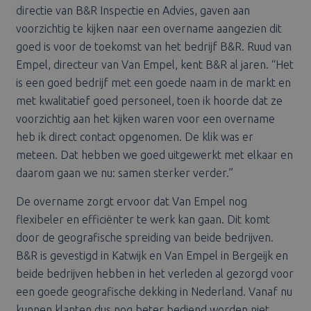
directie van B&R Inspectie en Advies, gaven aan
voorzichtig te kijken naar een overname aangezien dit
goed is voor de toekomst van het bedrijf B&R. Ruud van
Empel, directeur van Van Empel, kent B&R al jaren. “Het
is een goed bedrijf met een goede naam in de markt en
met kwalitatief goed personeel, toen ik hoorde dat ze
voorzichtig aan het kijken waren voor een overname
heb ik direct contact opgenomen. De klik was er
meteen. Dat hebben we goed uitgewerkt met elkaar en
daarom gaan we nu: samen sterker verder.”
De overname zorgt ervoor dat Van Empel nog
flexibeler en efficiënter te werk kan gaan. Dit komt
door de geografische spreiding van beide bedrijven.
B&R is gevestigd in Katwijk en Van Empel in Bergeijk en
beide bedrijven hebben in het verleden al gezorgd voor
een goede geografische dekking in Nederland. Vanaf nu
kunnen klanten dus nog beter bediend worden niet