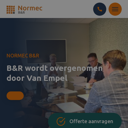
NORMEC B&R
B&R wordt overgenomen
door Van Empel
Offerte aanvragen